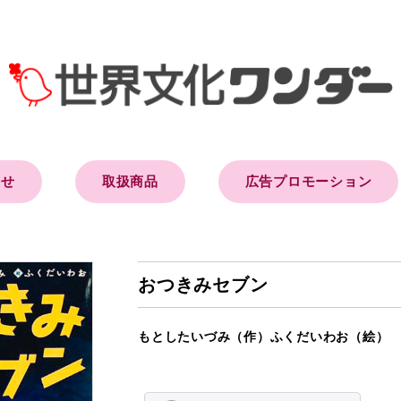
らせ
取扱商品
広告プロモーション
おつきみセブン
もとしたいづみ（作）ふくだいわお（絵）