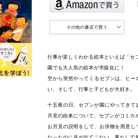
その他の書店で買う
行事が楽しくわかる絵本といえば「セ
園でも大人気の絵本が市販化に！
空から突然やってくるセブンは、ヒー
い。そして、行事と子どもが大好き。
十五夜の日、セブンが園にやってきて
月見の由来について、セブンがコミカ
お月見の説明をして、お供物を用意し
なったのに月が出てこない…果たして