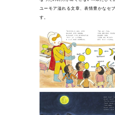
ユーモア溢れる文章、表情豊かなセ
す。