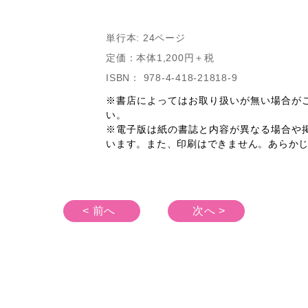
単行本: 24ページ
定価：本体1,200円＋税
ISBN： 978-4-418-21818-9
※書店によってはお取り扱いが無い場合が
い。
※電子版は紙の書誌と内容が異なる場合や
います。また、印刷はできません。あらか
< 前へ
次へ >