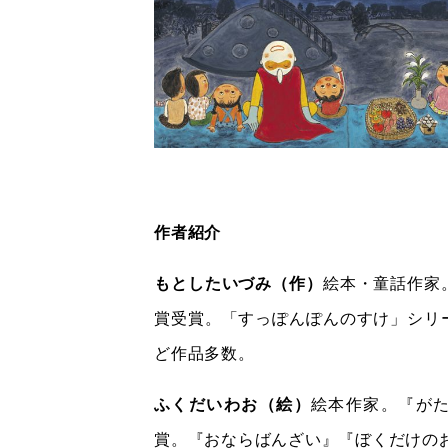
作者紹介
もとしたいづみ（作）
絵本・童話作家
賞受賞。「すっぽんぽんのすけ」シリ
ど作品多数。
ふくだいわお（絵）
絵本作家。『が
賞。『おならばんざい』『ぼくだけの