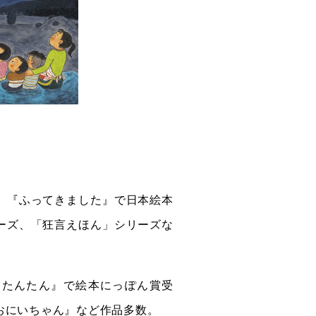
。『ふってきました』で日本絵本
ーズ、「狂言えほん」シリーズな
たたんたん』で絵本にっぽん賞受
おにいちゃん』など作品多数。