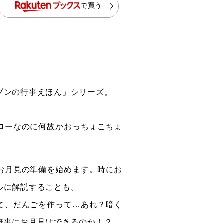
で買う
ブンの行事えほん」シリーズ。
ローなのに何故かおっちょこちょ
お月見の準備を始めます。時にお
ルに解説することも。
て、だんごを作って…あれ？暗く
無事にお月見はできるのか！？