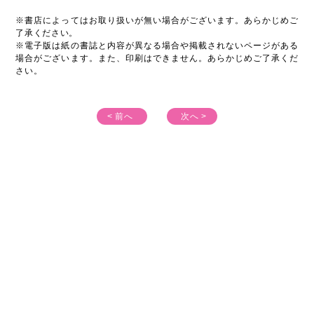
※書店によってはお取り扱いが無い場合がございます。あらかじめご
了承ください。
※電子版は紙の書誌と内容が異なる場合や掲載されないページがある
場合がございます。また、印刷はできません。あらかじめご了承くだ
さい。
< 前へ
次へ >