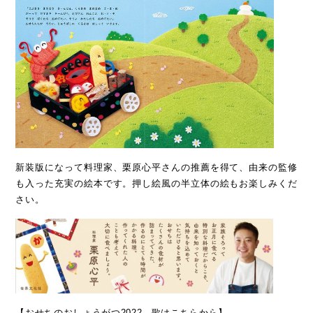
新装版になって料理家、栗原心平さんの推薦を得て、由来の監修
も入った充実の絵本です。押し絵風の半立体の絵もお楽しみくだ
さい。
【おせちのおしょうがつ2022 歌はこちらから】