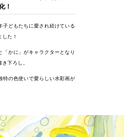
化！
長年子どもたちに愛され続けている
ました！
と「かに」がキャラクターとなり
書き下ろし。
独特の色使いで愛らしい水彩画が