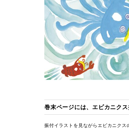
巻末ページには、エビカニクス
振付イラストを見ながらエビカニクスのダ