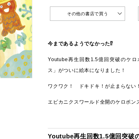
その他の書店で買う
今まであるようでなかった⁉
Youtube再生回数1.5億回突破の
ス」がついに絵本になりました！
ワクワク！ ドキドキ！が止まらない
エビカニクスワールド全開のケロポン
Youtube
再生回数
1.5
億回突破