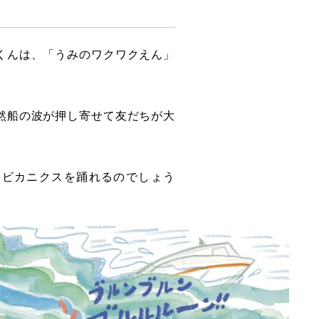
くんは、「うみのワクワクえん」
然船の波が押し寄せて友だちが大
エビカニクスを踊れるのでしょう