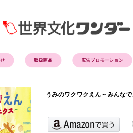
らせ
取扱商品
広告プロモーション
うみのワクワクえん～みんなで