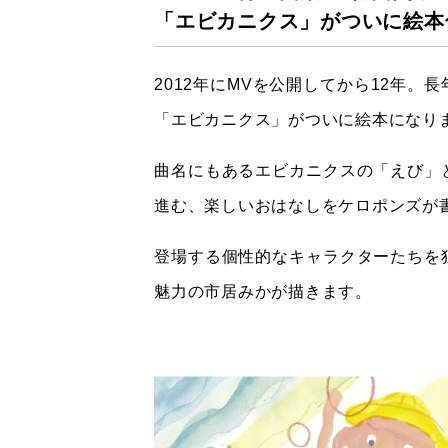
「エビカニクス」が
ついに絵本
2012年にMVを公開してから12年。
「エビカニクス」がついに絵本になり
曲名にもあるエビカニクスの「えび」
進む、楽しいおはなしをケロポンズが
登場する個性的なキャラクターたちを
魅力の市居みかが描きます。