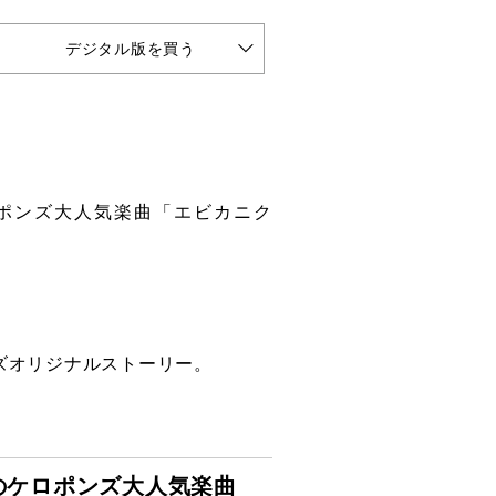
デジタル版を買う
ケロポンズ大人気楽曲「エビカニク
！
ズオリジナルストーリー。
の
ケロポンズ大人気楽曲