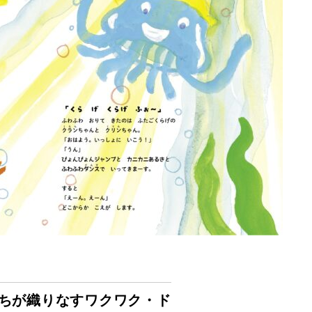
ちが織りなす
ワクワク・ド