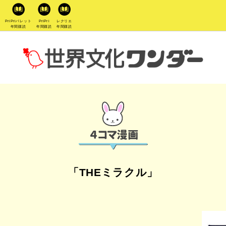
PriPriパレット
PriPri
レクリエ
年間購読
年間購読
年間購読
「THEミラクル」