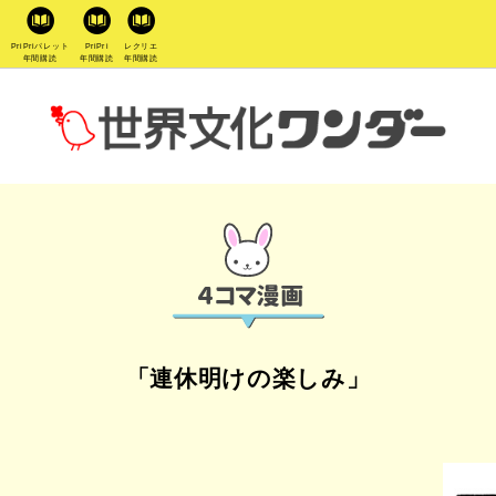
PriPriパレット
PriPri
レクリエ
年間購読
年間購読
年間購読
「連休明けの楽しみ」