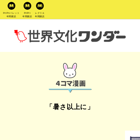
PriPriパレット
PriPri
レクリエ
年間購読
年間購読
年間購読
「暑さ以上に」