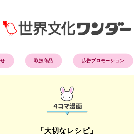
らせ
取扱商品
広告プロモーション
「大切なレシピ」