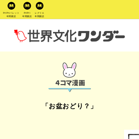
PriPriパレット
PriPri
レクリエ
年間購読
年間購読
年間購読
「お盆おどり？」