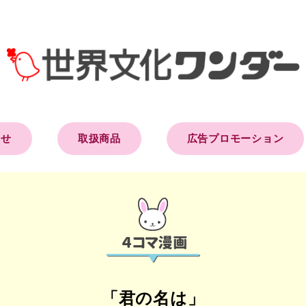
らせ
取扱商品
広告プロモーション
「君の名は」