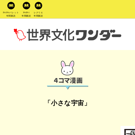
PriPriパレット
PriPri
レクリエ
年間購読
年間購読
年間購読
「小さな宇宙」