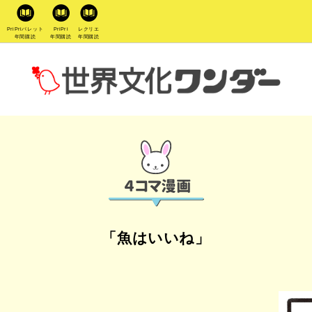
PriPriパレット
PriPri
レクリエ
年間購読
年間購読
年間購読
「魚はいいね」