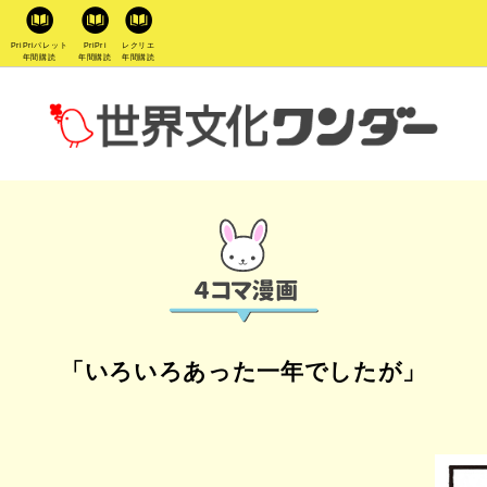
PriPriパレット
PriPri
レクリエ
年間購読
年間購読
年間購読
「いろいろあった一年でしたが」