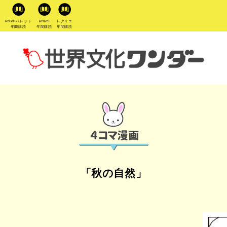
PriPriパレット
PriPri
レクリエ
年間購読
年間購読
年間購読
「秋の自然」