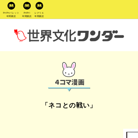
PriPriパレット
PriPri
レクリエ
年間購読
年間購読
年間購読
「ネコとの戦い」