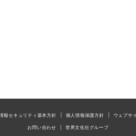
情報セキュリティ基本方針
個人情報保護方針
ウェブサ
お問い合わせ
世界文化社グループ