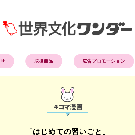
らせ
取扱商品
広告プロモーション
「はじめての習いごと」