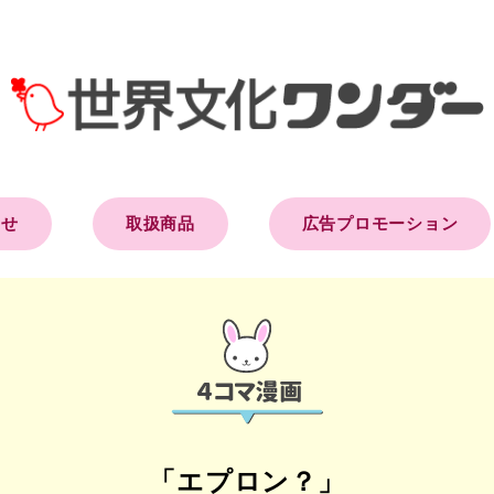
らせ
取扱商品
広告プロモーション
「エプロン？」