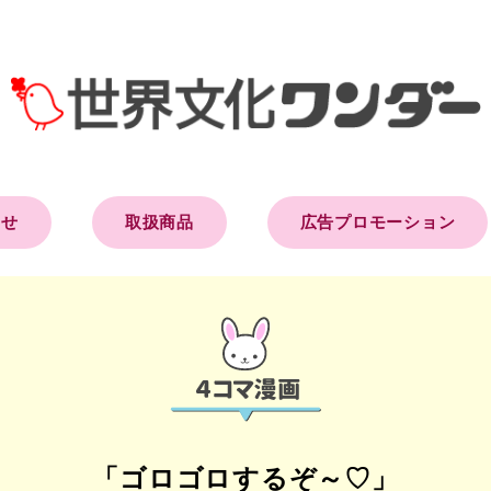
らせ
取扱商品
広告プロモーション
「ゴロゴロするぞ～♡」