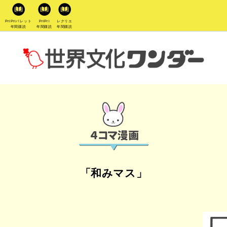
PriPriパレット
PriPri
レクリエ
年間購読
年間購読
年間購読
「和みマス」