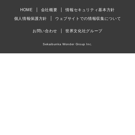
HOME
会社概要
情報セキュリティ基本方針
個人情報保護方針
ウェブサイトでの情報収集について
お問い合わせ
世界文化社グループ
Sekaibunka Wonder Group Inc.