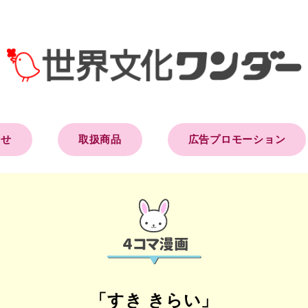
らせ
取扱商品
広告プロモーション
「すき きらい」