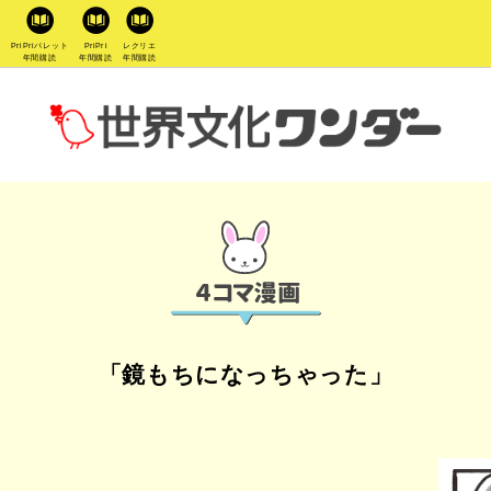
PriPriパレット
PriPri
レクリエ
年間購読
年間購読
年間購読
「鏡もちになっちゃった」