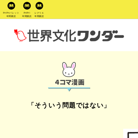
PriPriパレット
PriPri
レクリエ
年間購読
年間購読
年間購読
「そういう問題ではない」