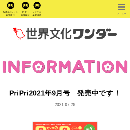
PriPriパレット
PriPri
レクリエ
メニュー
年間購読
年間購読
年間購読
PriPri2021年9月号 発売中です！
2021.07.28