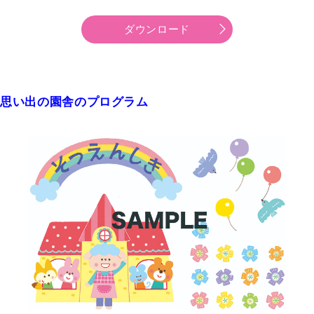
ダウンロード
思い出の園舎のプログラム