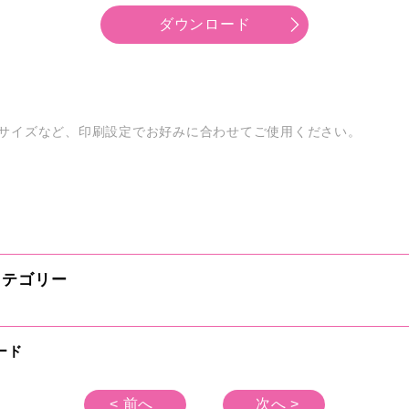
ダウンロード
サイズなど、印刷設定でお好みに合わせてご使用ください。
テゴリー
ード
< 前へ
次へ >