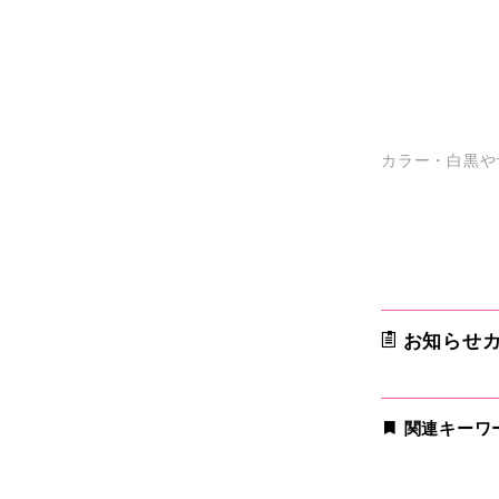
カラー・白黒や
お知らせカ
関連キーワ