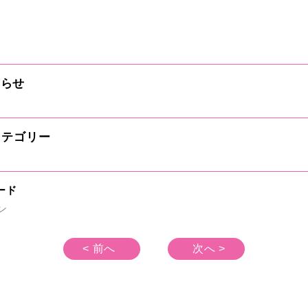
知らせ
テゴリー
ード
ン
< 前へ
次へ >