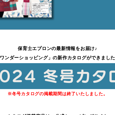
保育士エプロンの最新情報をお届け♪
ワンダーショッピング」の新作カタログができまし
※冬号カタログの掲載期間は終了いたしました。