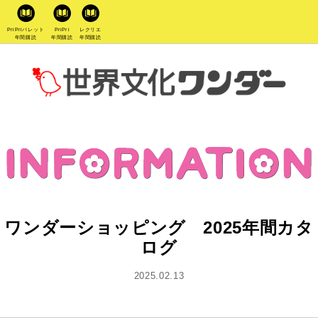
PriPriパレット
PriPri
レクリエ
年間購読
年間購読
年間購読
ワンダーショッピング 2025年間カタ
ログ
2025.02.13