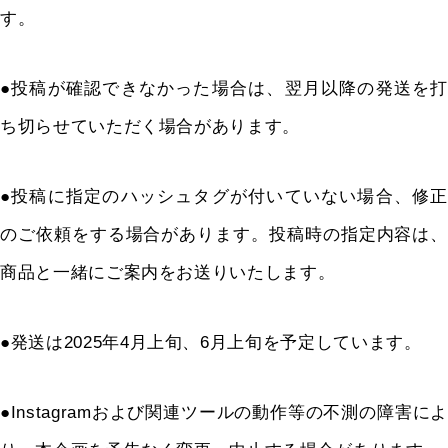
す。
●投稿が確認できなかった場合は、翌月以降の発送を打
ち切らせていただく場合があります。
●投稿に指定のハッシュタグが付いていない場合、修正
のご依頼をする場合があります。
投稿時の指定内容は、
商品と一緒にご案内をお送りいたします。
●発送は
2025
年
4
月上旬、
6
月上旬を予定しています。
●Instagram
および関連ツールの動作等の不測の障害によ