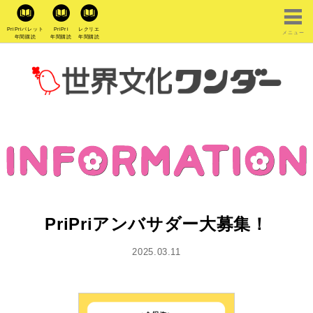
PriPriパレット
PriPri
レクリエ
メニュー
年間購読
年間購読
年間購読
PriPriアンバサダー大募集！
2025.03.11