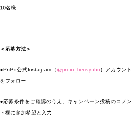
10
名様
＜応募方法＞
●PriPri公式Instagram（
@pripri_hensyubu
）
アカウント
をフォロー
●
応募条件をご確認のうえ
、キャンペーン投稿のコメ
ト欄に参加希望と入力