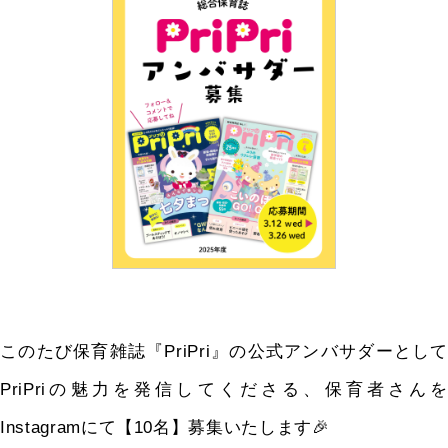
このたび保育雑誌『PriPri』の公式アンバサダーとして
PriPri
の魅力を発信してくださる、保育者さんを
Instagramにて【
10
名】募集いたします🎉