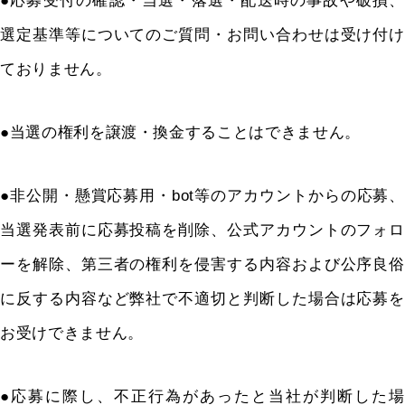
●応募受付の確認・当選・落選・配送時の事故や破損、
選定基準等についてのご質問・お問い合わせは受け付け
ておりません。
●当選の権利を譲渡・換金することはできません。
●非公開・懸賞応募用・
bot
等のアカウントからの応募、
当選発表前に応募投稿を削除、公式アカウントのフォロ
ーを解除、第三者の権利を侵害する内容および公序良俗
に反する内容など弊社で不適切と判断した場合は応募を
お受けできません。
●応募に際し、不正行為があったと当社が判断した場