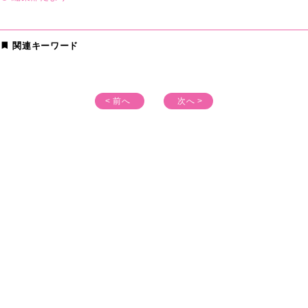
関連キーワード
< 前へ
次へ >