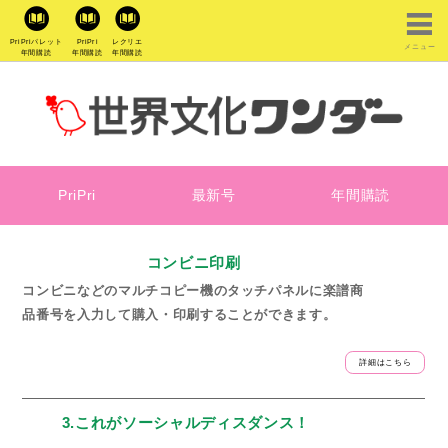
PriPriパレット
PriPri
レクリエ
メニュー
年間購読
年間購読
年間購読
PriPri
最新号
年間購読
コンビニ印刷
コンビニなどのマルチコピー機のタッチパネルに楽譜商
品番号を入力して購入・印刷することができます。
詳細はこちら
3.これがソーシャルディスダンス！