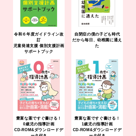
令和６年度ガイドライン改
自閉症の僕の子ども時代
訂
だから毎日、幼稚園に通え
児童発達支援 個別支援計画
た
サポートブック
豊富な案ですぐ書ける！
豊富な案ですぐ書ける！
0歳児の指導計画
1歳児の指導計画
CD-ROM&ダウンロードデ
CD-ROM&ダウンロードデ
ータ付き
ータ付き