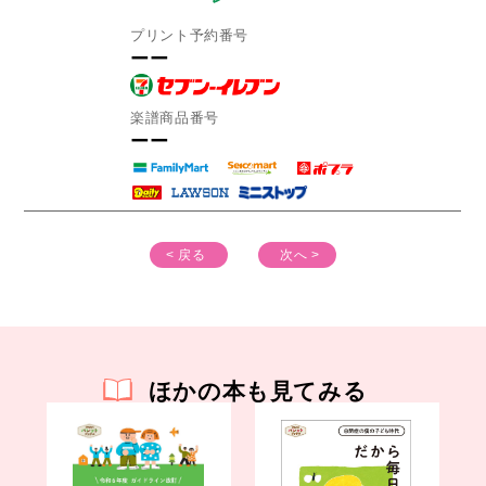
プリント予約番号
ーー
楽譜商品番号
ーー
< 戻る
次へ >
ほかの本も見てみる