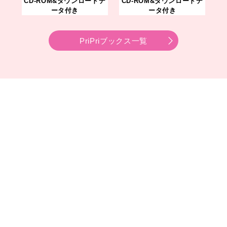
CD-ROM&ダウンロードデ
CD-ROM&ダウンロードデ
ータ付き
ータ付き
PriPriブックス一覧