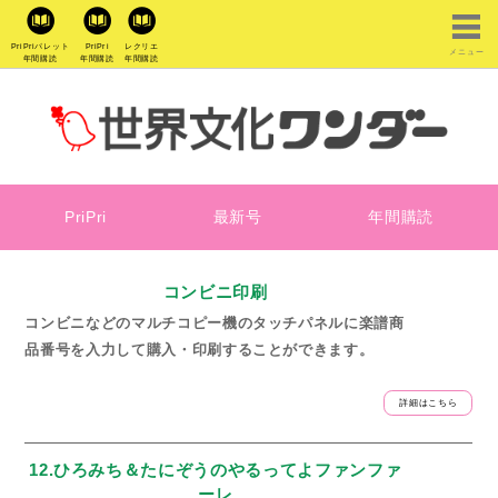
PriPriパレット
PriPri
レクリエ
メニュー
年間購読
年間購読
年間購読
PriPri
最新号
年間購読
コンビニ印刷
コンビニなどのマルチコピー機のタッチパネルに楽譜商
品番号を入力して購入・印刷することができます。
詳細はこちら
12.ひろみち＆たにぞうのやるってよファンファ
ーレ