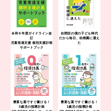
令和６年度ガイドライン改
自閉症の僕の子ども時代
訂
だから毎日、幼稚園に通え
児童発達支援 個別支援計画
た
サポートブック
豊富な案ですぐ書ける！
豊富な案ですぐ書ける！
0歳児の指導計画
1歳児の指導計画