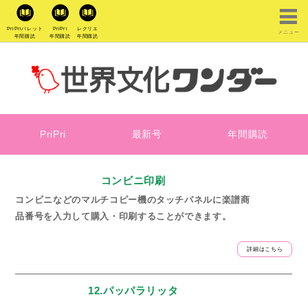
PriPriパレット
PriPri
レクリエ
メニュー
年間購読
年間購読
年間購読
PriPri
最新号
年間購読
コンビニ印刷
コンビニなどのマルチコピー機のタッチパネルに楽譜商
品番号を入力して購入・印刷することができます。
詳細はこちら
12.パッパラリッタ