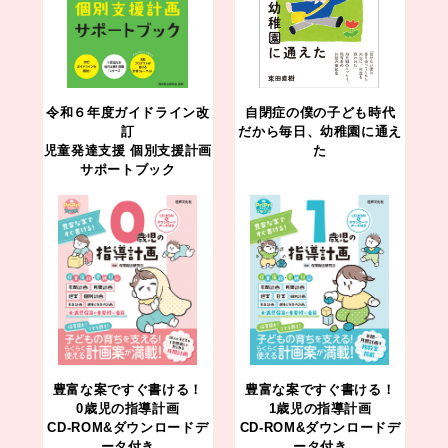
令和６年度ガイドライン改
自閉症の僕の子ども時代
訂
だから毎日、幼稚園に通え
児童発達支援 個別支援計画
た
サポートブック
豊富な案ですぐ書ける！
豊富な案ですぐ書ける！
0歳児の指導計画
1歳児の指導計画
CD-ROM&ダウンロードデ
CD-ROM&ダウンロードデ
ータ付き
ータ付き