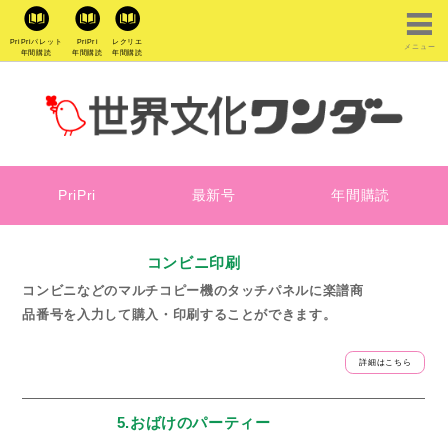
PriPriパレット
PriPri
レクリエ
メニュー
年間購読
年間購読
年間購読
PriPri
最新号
年間購読
コンビニ印刷
コンビニなどのマルチコピー機のタッチパネルに楽譜商
品番号を入力して購入・印刷することができます。
詳細はこちら
5.おばけのパーティー