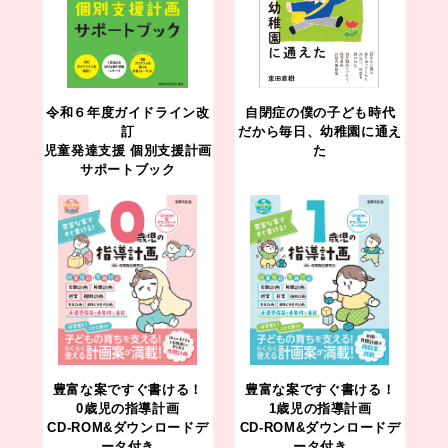
令和６年度ガイドライン改
自閉症の僕の子ども時代
訂
だから毎日、幼稚園に通え
児童発達支援 個別支援計画
た
サポートブック
豊富な案ですぐ書ける！
豊富な案ですぐ書ける！
0歳児の指導計画
1歳児の指導計画
CD-ROM&ダウンロードデ
CD-ROM&ダウンロードデ
ータ付き
ータ付き