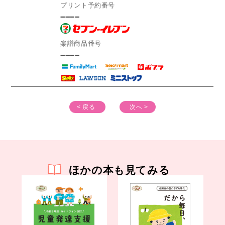
プリント予約番号
––––
楽譜商品番号
––––
< 戻る
次へ >
ほかの本も見てみる