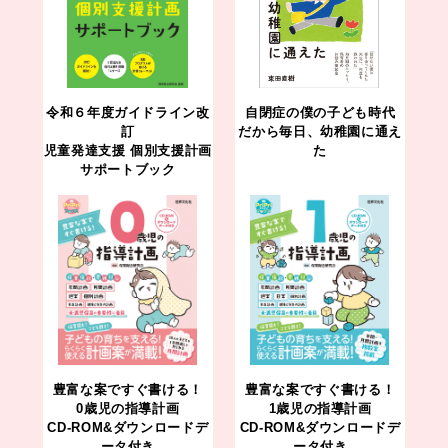
令和６年度ガイドライン改
自閉症の僕の子ども時代
訂
だから毎日、幼稚園に通え
児童発達支援 個別支援計画
た
サポートブック
豊富な案ですぐ書ける！
豊富な案ですぐ書ける！
0歳児の指導計画
1歳児の指導計画
CD-ROM&ダウンロードデ
CD-ROM&ダウンロードデ
ータ付き
ータ付き