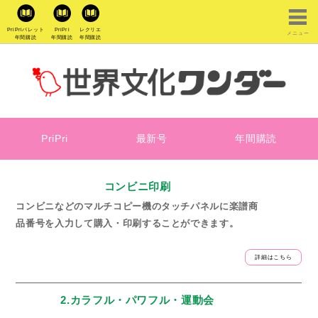
PriPriパレット
PriPri
レクリエ
メニュー
年間購読
年間購読
年間購読
PriPri
最新号
年間購読
コンビニ印刷
コンビニなどのマルチコピー機のタッチパネルに楽譜商
品番号を入力して購入・印刷することができます。
詳細はこちら
2.カラフル・パワフル・運動会