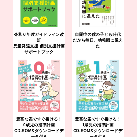
令和６年度ガイドライン改
自閉症の僕の子ども時代
訂
だから毎日、幼稚園に通え
児童発達支援 個別支援計画
た
サポートブック
豊富な案ですぐ書ける！
豊富な案ですぐ書ける！
0歳児の指導計画
1歳児の指導計画
CD-ROM&ダウンロードデ
CD-ROM&ダウンロードデ
ータ付き
ータ付き