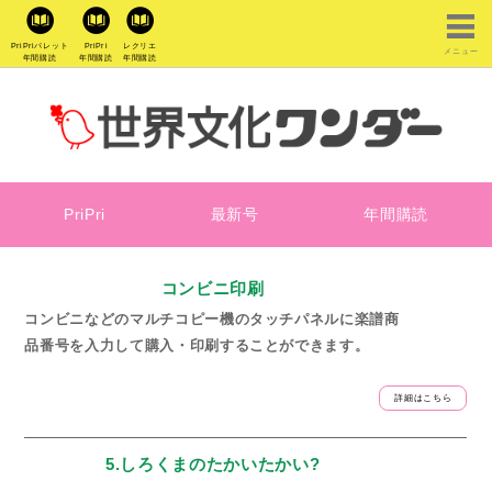
PriPriパレット
PriPri
レクリエ
メニュー
年間購読
年間購読
年間購読
PriPri
最新号
年間購読
コンビニ印刷
コンビニなどのマルチコピー機のタッチパネルに楽譜商
品番号を入力して購入・印刷することができます。
詳細はこちら
5.しろくまのたかいたかい?