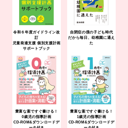
令和６年度ガイドライン改
自閉症の僕の子ども時代
訂
だから毎日、幼稚園に通え
児童発達支援 個別支援計画
た
サポートブック
豊富な案ですぐ書ける！
豊富な案ですぐ書ける！
0歳児の指導計画
1歳児の指導計画
CD-ROM&ダウンロードデ
CD-ROM&ダウンロードデ
ータ付き
ータ付き