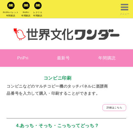
PriPriパレット
PriPri
レクリエ
メニュー
年間購読
年間購読
年間購読
PriPri
最新号
年間購読
コンビニ印刷
コンビニなどのマルチコピー機のタッチパネルに楽譜商
品番号を入力して購入・印刷することができます。
詳細はこちら
4.あっち・そっち・こっちってどっち？