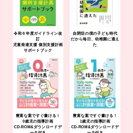
令和６年度ガイドライン改
自閉症の僕の子ども時代
訂
だから毎日、幼稚園に通え
児童発達支援 個別支援計画
た
サポートブック
豊富な案ですぐ書ける！
豊富な案ですぐ書ける！
0歳児の指導計画
1歳児の指導計画
CD-ROM&ダウンロードデ
CD-ROM&ダウンロードデ
ータ付き
ータ付き