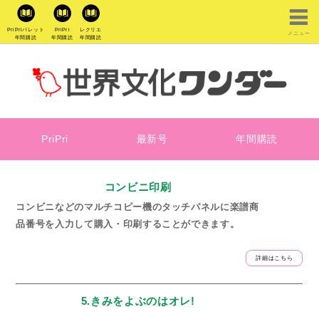
PriPriパレット
PriPri
レクリエ
メニュー
年間購読
年間購読
年間購読
PriPri
最新号
年間購読
コンビニ印刷
コンビニなどのマルチコピー機のタッチパネルに楽譜商
品番号を入力して購入・印刷することができます。
詳細はこちら
5.きみをよぶのはオレ!