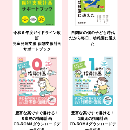
令和６年度ガイドライン改
自閉症の僕の子ども時代
訂
だから毎日、幼稚園に通え
児童発達支援 個別支援計画
た
サポートブック
豊富な案ですぐ書ける！
豊富な案ですぐ書ける！
0歳児の指導計画
1歳児の指導計画
CD-ROM&ダウンロードデ
CD-ROM&ダウンロードデ
ータ付き
ータ付き