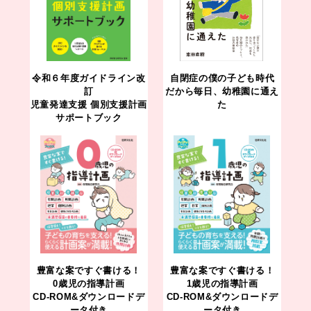
令和６年度ガイドライン改
自閉症の僕の子ども時代
訂
だから毎日、幼稚園に通え
児童発達支援 個別支援計画
た
サポートブック
豊富な案ですぐ書ける！
豊富な案ですぐ書ける！
0歳児の指導計画
1歳児の指導計画
CD-ROM&ダウンロードデ
CD-ROM&ダウンロードデ
ータ付き
ータ付き