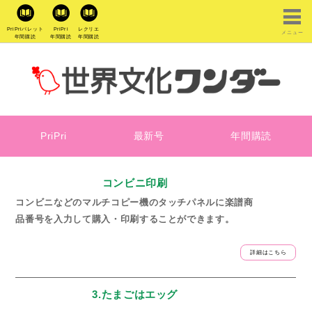
PriPriパレット
PriPri
レクリエ
メニュー
年間購読
年間購読
年間購読
PriPri
最新号
年間購読
コンビニ印刷
コンビニなどのマルチコピー機のタッチパネルに楽譜商
品番号を入力して購入・印刷することができます。
詳細はこちら
3.たまごはエッグ