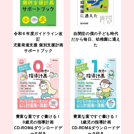
令和６年度ガイドライン改
自閉症の僕の子ども時代
訂
だから毎日、幼稚園に通え
児童発達支援 個別支援計画
た
サポートブック
豊富な案ですぐ書ける！
豊富な案ですぐ書ける！
0歳児の指導計画
1歳児の指導計画
CD-ROM&ダウンロードデ
CD-ROM&ダウンロードデ
ータ付き
ータ付き