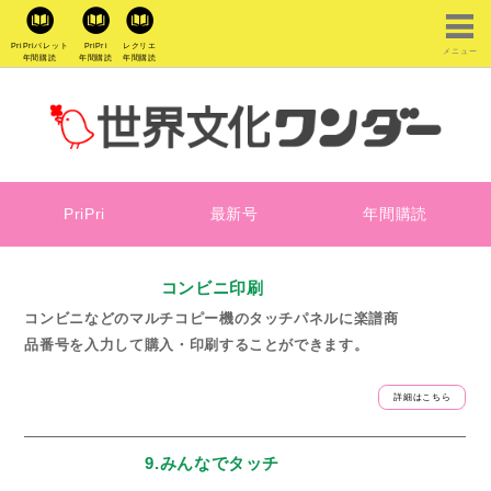
PriPriパレット
PriPri
レクリエ
メニュー
年間購読
年間購読
年間購読
PriPri
最新号
年間購読
コンビニ印刷
コンビニなどのマルチコピー機のタッチパネルに楽譜商
品番号を入力して購入・印刷することができます。
詳細はこちら
9.みんなでタッチ