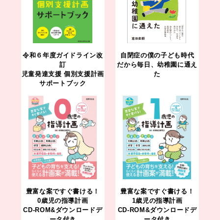
令和６年度ガイドライン改
自閉症の僕の子ども時代
訂
だから毎日、幼稚園に通え
児童発達支援 個別支援計画
た
サポートブック
豊富な案ですぐ書ける！
豊富な案ですぐ書ける！
0歳児の指導計画
1歳児の指導計画
CD-ROM&ダウンロードデ
CD-ROM&ダウンロードデ
ータ付き
ータ付き