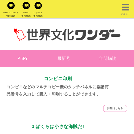
PriPriパレット
PriPri
レクリエ
メニュー
年間購読
年間購読
年間購読
PriPri
最新号
年間購読
コンビニ印刷
コンビニなどのマルチコピー機のタッチパネルに楽譜商
品番号を入力して購入・印刷することができます。
詳細はこちら
3.ぼくらは小さな海賊だ!