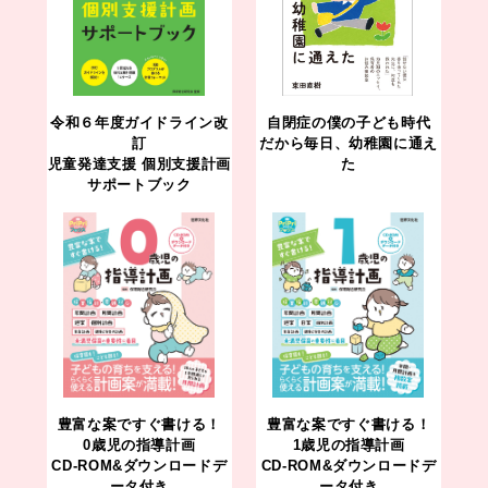
令和６年度ガイドライン改
自閉症の僕の子ども時代
訂
だから毎日、幼稚園に通え
児童発達支援 個別支援計画
た
サポートブック
豊富な案ですぐ書ける！
豊富な案ですぐ書ける！
0歳児の指導計画
1歳児の指導計画
CD-ROM&ダウンロードデ
CD-ROM&ダウンロードデ
ータ付き
ータ付き