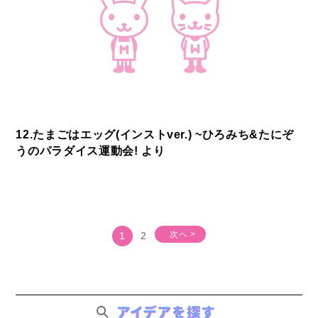
12.たまごはエッグ(インストver.) ~ひろみち&たにぞ
うのパラダイス運動会! より
次へ >
1
2