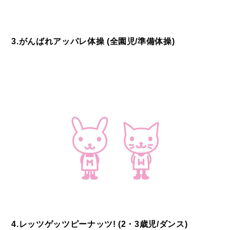
3.がんばれアッパレ体操 (全園児/準備体操)
4.レッツゲッツピーナッツ! (2・3歳児/ダンス)