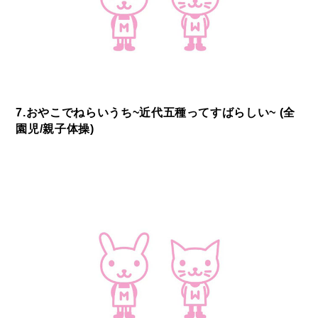
7.おやこでねらいうち~近代五種ってすばらしい~ (全
園児/親子体操)