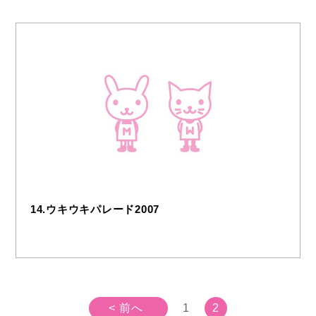
14.ウキウキパレード2007
< 前へ
1
2