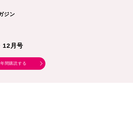
ガジン
1・12月号
年間購読する