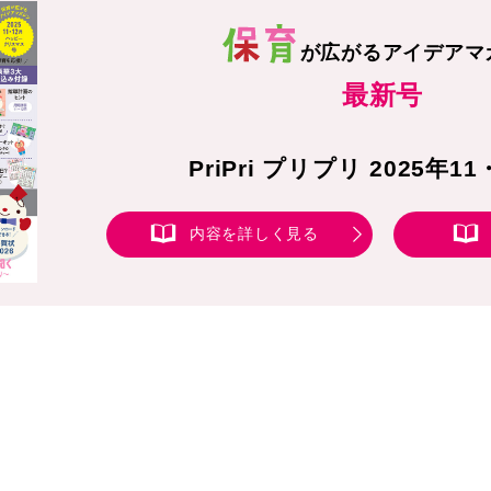
が広がる
アイデアマ
最新号
PriPri プリプリ 2025年1
内容を詳しく見る