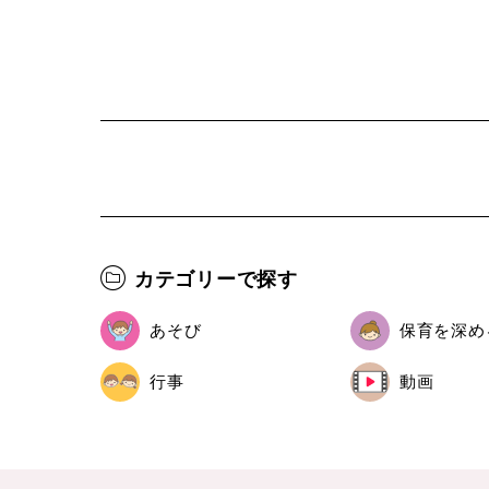
カテゴリーで探す
あそび
保育を深め
行事
動画