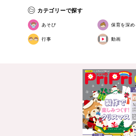
カテゴリーで探す
あそび
保育を深め
行事
動画