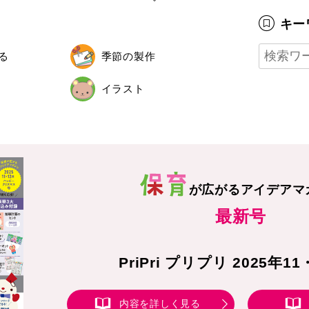
キー
る
季節の製作
イラスト
が広がる
アイデアマ
最新号
PriPri プリプリ 2025年1
内容を詳しく見る