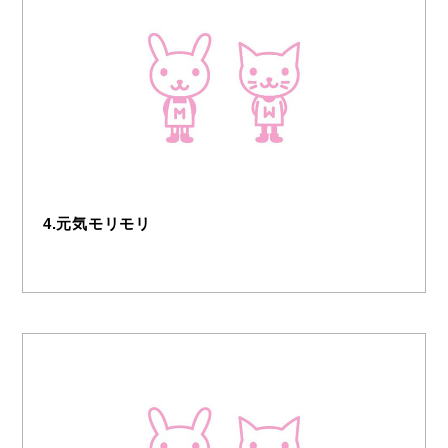
4.元気モリモリ