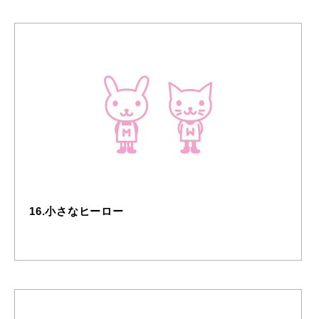
16.小さなヒーロー