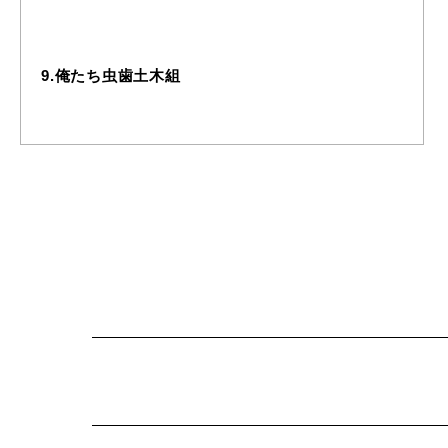
9.俺たち虫歯土木組