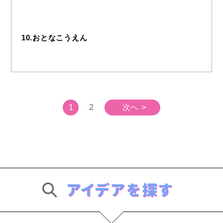
10.おとなこうえん
1
2
次へ >