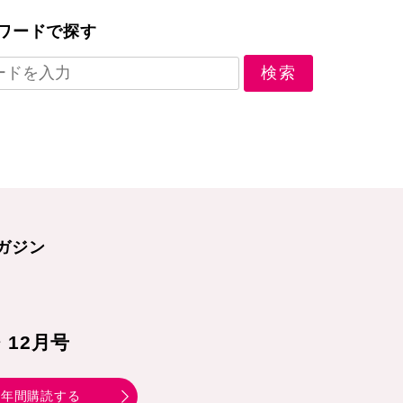
ワードで探す
ガジン
1・12月号
年間購読する