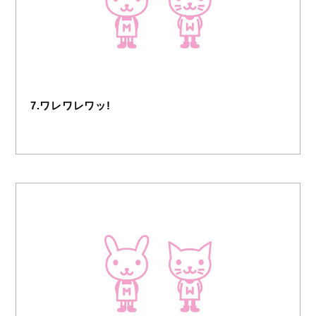
7.ワレワレワッ!