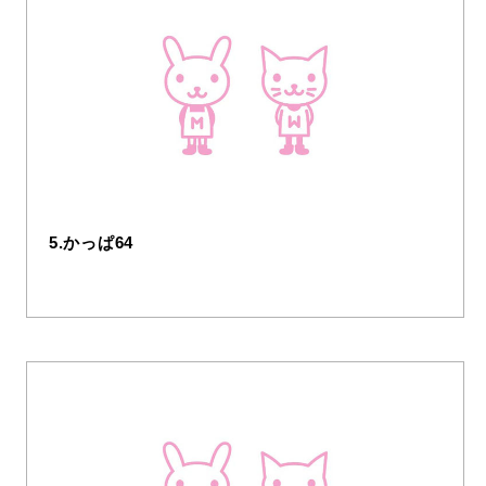
5.かっぱ64