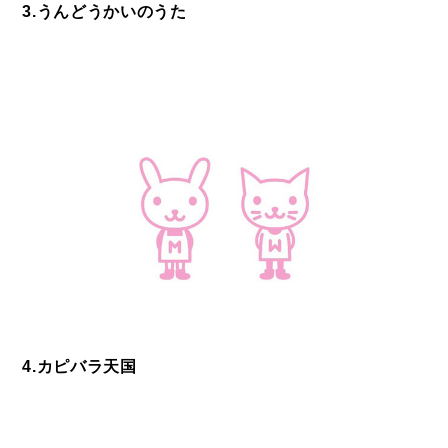
3.うんどうかいのうた
4.カピバラ天国