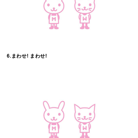
6.まわせ! まわせ!