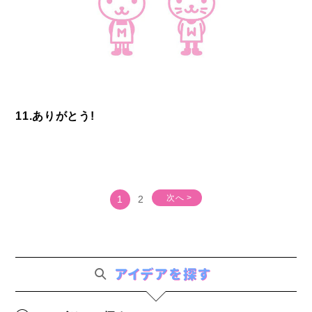
11.ありがとう!
次へ >
1
2