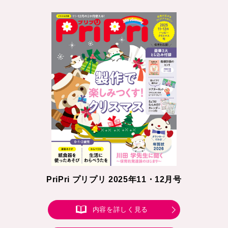
PriPri プリプリ 2025年11・12月号
内容を詳しく見る