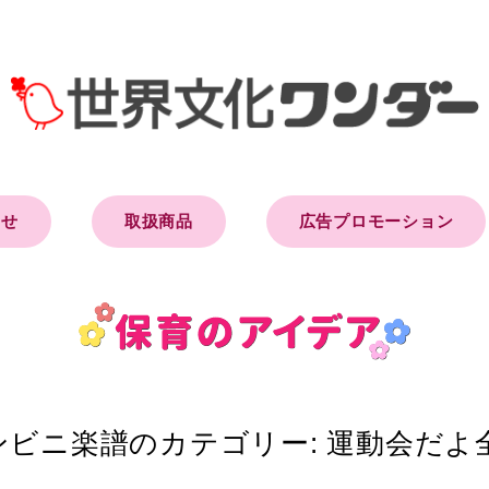
らせ
取扱商品
広告プロモーション
ンビニ楽譜のカテゴリー:
運動会だよ