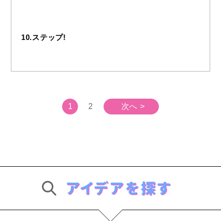
10.ステップ!
1
2
次へ >