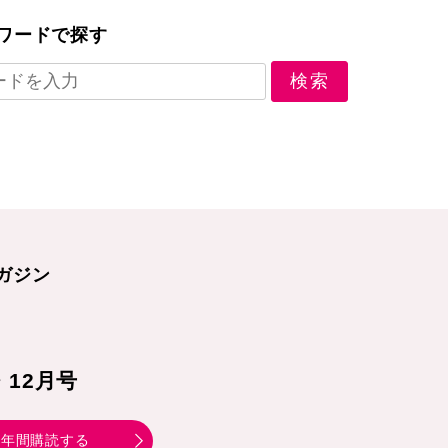
ワードで探す
ガジン
1・12月号
年間購読する