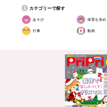
カテゴリーで探す
あそび
保育を深め
行事
動画