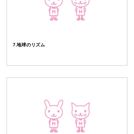
7.地球のリズム