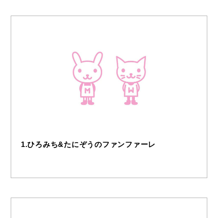
1.ひろみち&たにぞうのファンファーレ