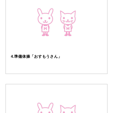
4.準備体操「おすもうさん」