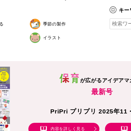
キー
る
季節の製作
イラスト
が広がる
アイデアマ
最新号
PriPri プリプリ 2025年1
内容を詳しく見る