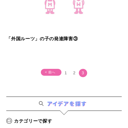
「外国ルーツ」の子の発達障害③
< 前へ
1
2
3
カテゴリーで探す