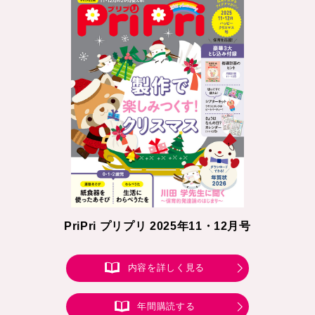
PriPri プリプリ 2025年11・12月号
内容を詳しく見る
年間購読する