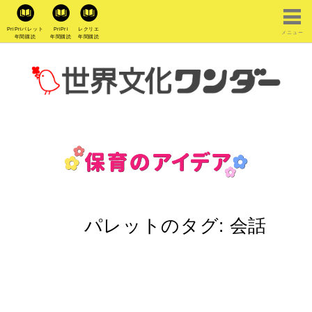
PriPriパレット
PriPri
レクリエ
メニュー
年間購読
年間購読
年間購読
パレットのタグ:
会話