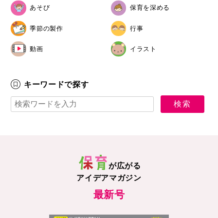
あそび
保育を深める
季節の製作
行事
動画
イラスト
キーワードで探す
が広がる
アイデアマガジン
最新号