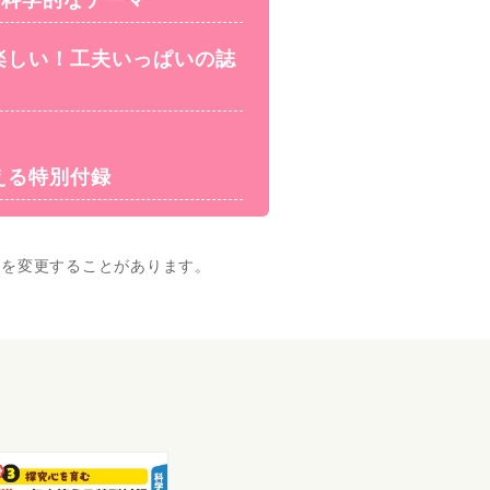
楽しい！工夫いっぱいの誌
える特別付録
画を変更することがあります。