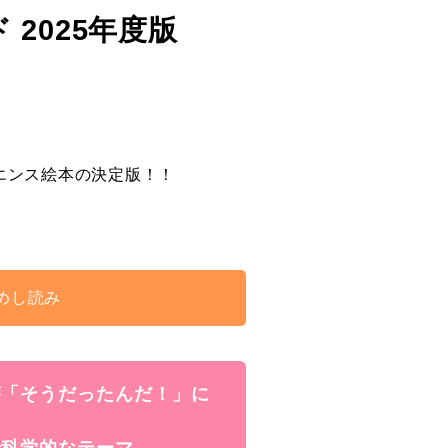
2025年度版
エンス絵本の決定版！！
めし読み
が「そうだったんだ！」に
で科学的なテーマ