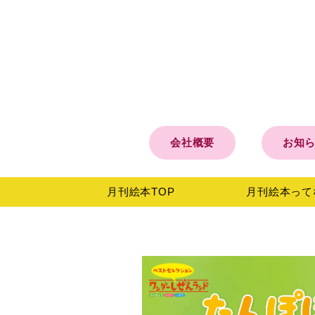
会社概要
お知
月刊絵本
TOP
月刊絵本って