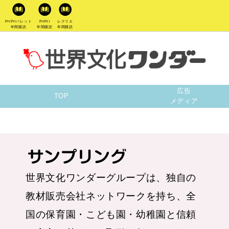
PriPriパレット
PriPri
レクリエ
年間購読
年間購読
年間購読
広告
TOP
メディア
PriPriパレット
PriPri
世界文化ワンダーグループは、独自の
教材販売会社ネットワークを持ち、全
国の保育園・こども園・幼稚園と信頼