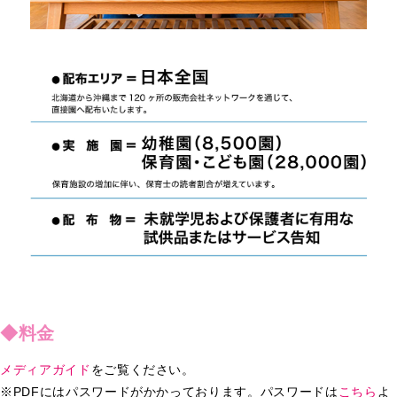
◆料金
メディアガイド
をご覧ください。
※PDFにはパスワードがかかっております。パスワードは
こちら
よ