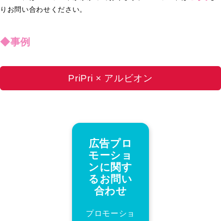
りお問い合わせください。
◆事例
PriPri × アルビオン
広告プロ
モーショ
ンに関す
るお問い
合わせ
プロモーショ